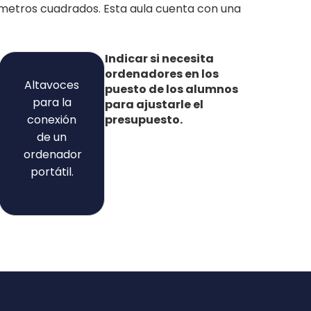
0 metros cuadrados. Esta aula cuenta con una
Indicar si necesita
ordenadores en los
Altavoces
puesto de los alumnos
para la
para ajustarle el
presupuesto.
conexión
de un
ordenador
portátil.