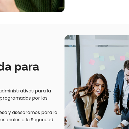
da para
dministrativas para la
s programadas por las
resa y asesoramos para la
esariales a la Seguridad