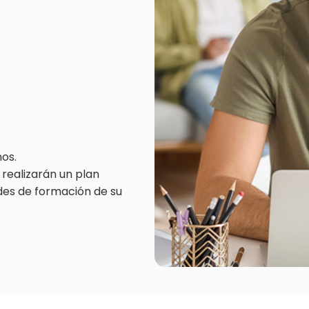
nos.
realizarán un plan
des de formación de su