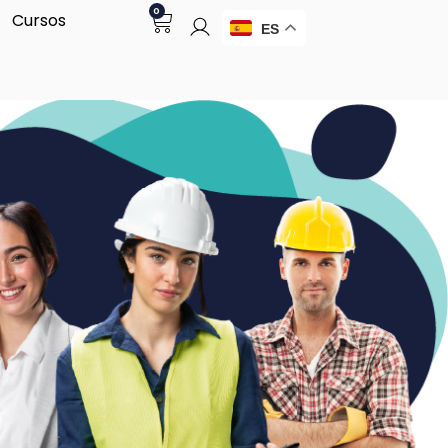
0
Cursos
ES