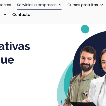
sotros
Servicios a empresas
Cursos gratuitos
n
Contacto
ativas
que