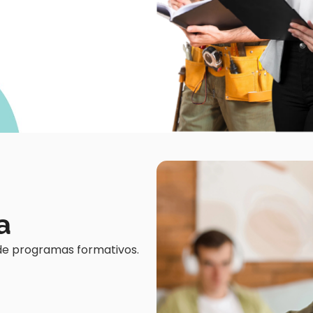
a
o de programas formativos.