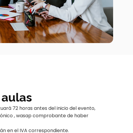
 aulas
tuará 72 horas antes del inicio del evento,
rónico , wasap comprobante de haber
án en el IVA correspondiente.