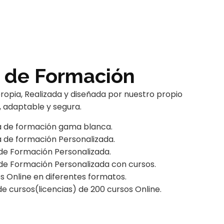
 de Formación
opia, Realizada y diseñada por nuestro propio
, adaptable y segura.
ma de formación gama blanca.
a de formación Personalizada.
de Formación Personalizada.
de Formación Personalizada con cursos.
 Online en diferentes formatos.
e cursos(licencias) de 200 cursos Online.