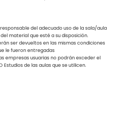
 responsable del adecuado uso de la sala/aula
el material que esté a su disposición.
berán ser devueltos en las mismas condiciones
que le fueron entregadas
las empresas usuarias no podrán exceder el
Estudios de las aulas que se utilicen.