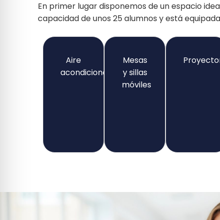
En primer lugar disponemos de un espacio ideal
capacidad de unos 25 alumnos y está equipada
Aire
Mesas
Proyecto
acondicionado
y sillas
móviles