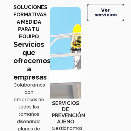
SOLUCIONES
Ver
FORMATIVAS
servicios
A MEDIDA
PARA TU
EQUIPO
Servicios
que
ofrecemos
a
empresas
Colaboramos
con
empresas de
SERVICIOS
todos los
DE
tamaños
PREVENCIÓN
diseñando
AJENO
Gestionamos
planes de