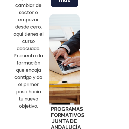
más
cambiar de
sector o
empezar
desde cero,
aquí tienes el
curso
adecuado.
Encuentra la
formación
que encaja
contigo y da
el primer
paso hacia
tu nuevo
objetivo.
PROGRAMAS
FORMATIVOS
JUNTA DE
ANDALUCÍA