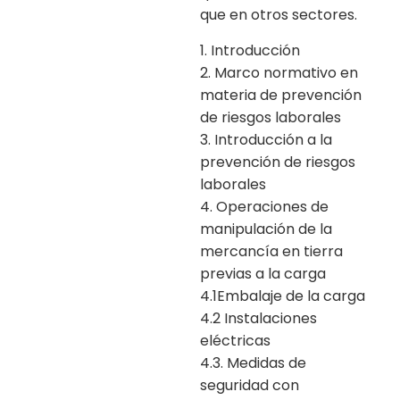
que en otros sectores.
1. Introducción
2. Marco normativo en
materia de prevención
de riesgos laborales
3. Introducción a la
prevención de riesgos
laborales
4. Operaciones de
manipulación de la
mercancía en tierra
previas a la carga
4.1Embalaje de la carga
4.2 Instalaciones
eléctricas
4.3. Medidas de
seguridad con