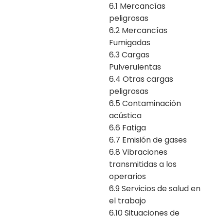
6.1 Mercancías
peligrosas
6.2 Mercancías
Fumigadas
6.3 Cargas
Pulverulentas
6.4 Otras cargas
peligrosas
6.5 Contaminación
acústica
6.6 Fatiga
6.7 Emisión de gases
6.8 Vibraciones
transmitidas a los
operarios
6.9 Servicios de salud en
el trabajo
6.10 Situaciones de