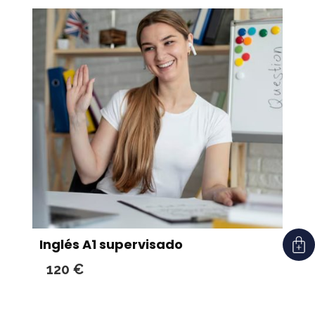
Inglés A1 supervisado
120
€