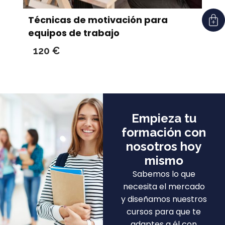
Técnicas de motivación para
equipos de trabajo
120
€
Empieza tu
formación con
nosotros hoy
mismo
Sabemos lo que
necesita el mercado
y diseñamos nuestros
cursos para que te
adaptes a él con