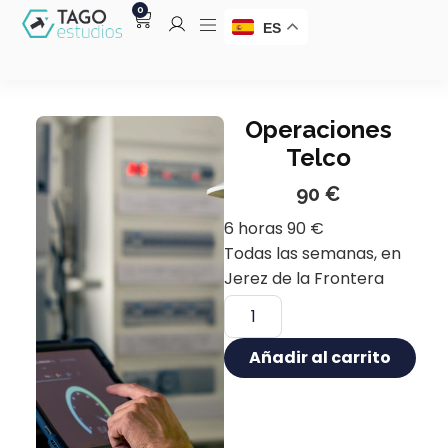
0
ES
Operaciones
Telco
90
€
6 horas 90 €
Todas las semanas, en
Jerez de la Frontera
Añadir al carrito