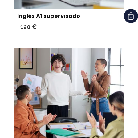
Inglés A1 supervisado
120
€