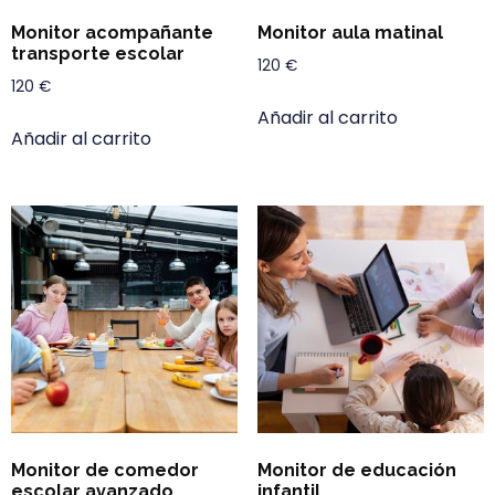
Monitor acompañante
Monitor aula matinal
transporte escolar
120
€
120
€
Añadir al carrito
Añadir al carrito
Monitor de comedor
Monitor de educación
escolar avanzado
infantil